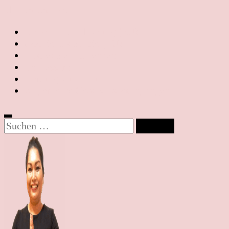
Skip to Content
Datenschutzerklärung (EU)
Cookie-Richtlinie (EU)
Bildrechte – Lizenzen
Impressum
Haftungsausschluss
Allgemeine Geschäftsbedingungen
Suchen
nach: