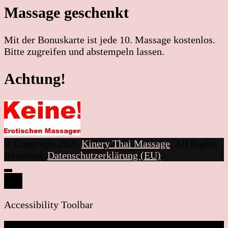
Massage geschenkt
Mit der Bonuskarte ist jede 10. Massage kostenlos.
Bitte zugreifen und abstempeln lassen.
Achtung!
© Copyright 2026
Kinery Thai Massage
. All Rights
Reserved.
Datenschutzerklärung (EU)
Accessibility Toolbar
close
Toggle the visibility of the Accessibility