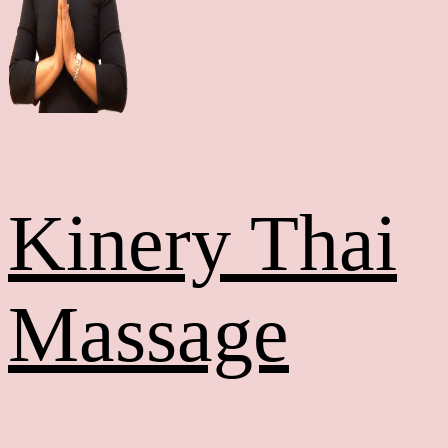
Kinery Thai
Massage