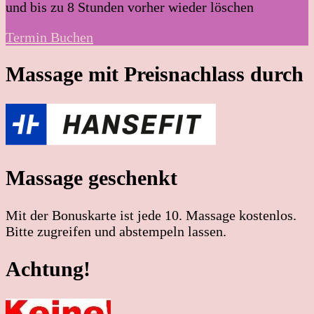
und bis zu 8 Stunden vorher wieder löschen
Termin Buchen
Massage mit Preisnachlass durch
Massage geschenkt
Mit der Bonuskarte ist jede 10. Massage kostenlos.
Bitte zugreifen und abstempeln lassen.
Achtung!