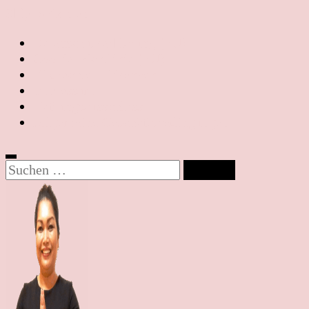
Skip to Content
Datenschutzerklärung (EU)
Cookie-Richtlinie (EU)
Bildrechte – Lizenzen
Impressum
Haftungsausschluss
Allgemeine Geschäftsbedingungen
Suchen
nach: